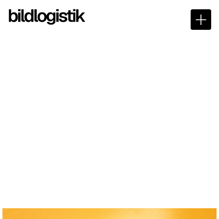
Wo aus einem Bild ein
Erlebnis wird. Präzise
Farbwelten, perfekte
Kontraste. Wir erwecken
Visionen zum Leben.