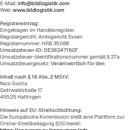
E-Mail:
info@bildlogistik.com
Web:
www.bildlogistik.com
Registereintrag:
Eingetragen im Handelsregister.
Registergericht: Amtsgericht Essen
Registernummer: HRB 35088
Umsatzsteuer-ID: DE363471907
Umsatzsteuer-Identifikationsnummer gemäß § 27a
Umsatzsteuergesetz:
Verantwortlich für den
Inhalt nach § 18 Abs. 2 MStV:
Nico Socha
Gottwaldstraße 17
45525 Hattingen
Hinweis auf EU-Streitschlichtung:
Die Europäische Kommission stellt eine Plattform zur
Online-Streitbeilegung (OS) bereit: