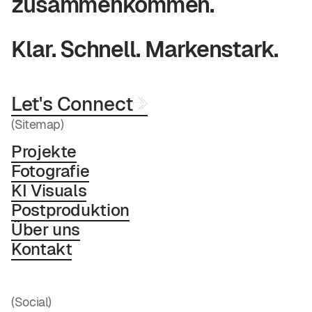
zusammenkommen.
Klar. Schnell. Markenstark.
Let's Connect
→
→
(Sitemap)
Projekte
Fotografie
KI Visuals
Postproduktion
Über uns
Kontakt
(Social)